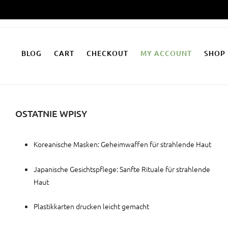
Zum
Inhalt
springen
BLOG
CART
CHECKOUT
MY ACCOUNT
SHOP
OSTATNIE WPISY
Koreanische Masken: Geheimwaffen für strahlende Haut
Japanische Gesichtspflege: Sanfte Rituale für strahlende
Haut
Plastikkarten drucken leicht gemacht