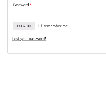
Password
*
Remember me
LOG IN
Lost your password?