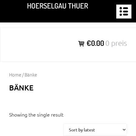
Zum
HOERSELGAU THUER
Inhalt
springen
€0.00
0 preis
Home
/ Bänke
BÄNKE
Showing the single result