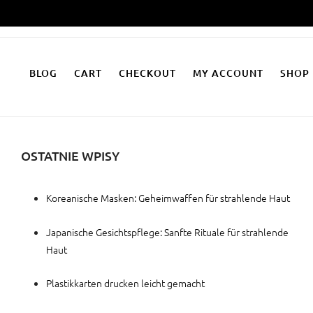
Zum
Inhalt
springen
BLOG
CART
CHECKOUT
MY ACCOUNT
SHOP
OSTATNIE WPISY
Koreanische Masken: Geheimwaffen für strahlende Haut
Japanische Gesichtspflege: Sanfte Rituale für strahlende
Haut
Plastikkarten drucken leicht gemacht