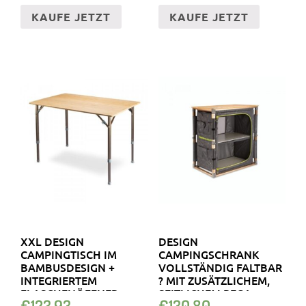
KAUFE JETZT
KAUFE JETZT
XXL DESIGN
DESIGN
CAMPINGTISCH IM
CAMPINGSCHRANK
BAMBUSDESIGN +
VOLLSTÄNDIG FALTBAR
INTEGRIERTEM
? MIT ZUSÄTZLICHEM,
FLASCHENÖFFNER
SEITLICHEM REGA…
€
123.93
€
130.80