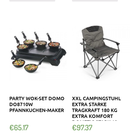
PARTY WOK-SET DOMO
XXL CAMPINGSTUHL
DO8710W
EXTRA STARKE
PFANNKUCHEN-MAKER
TRAGKRAFT 180 KG
EXTRA KOMFORT
DOMETIC STARK 18…
€
65.17
€
97.37