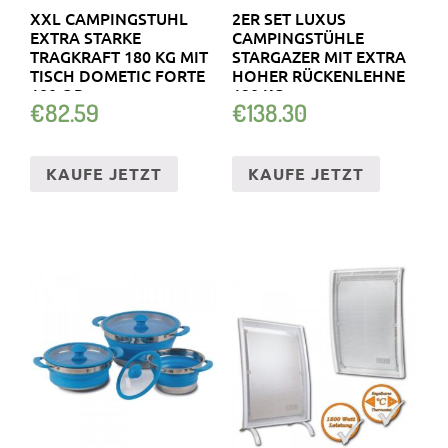
XXL CAMPINGSTUHL
2ER SET LUXUS
EXTRA STARKE
CAMPINGSTÜHLE
TRAGKRAFT 180 KG MIT
STARGAZER MIT EXTRA
TISCH DOMETIC FORTE
HOHER RÜCKENLEHNE
180 OR…
120 KG
€
82.59
€
138.30
KAUFE JETZT
KAUFE JETZT