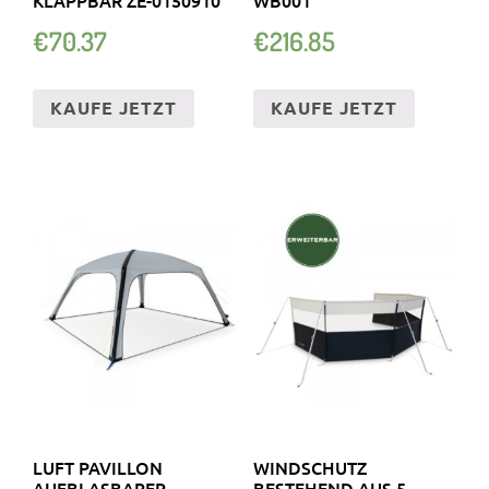
€
70.37
€
216.85
KAUFE JETZT
KAUFE JETZT
LUFT PAVILLON
WINDSCHUTZ
AUFBLASBARER
BESTEHEND AUS 5