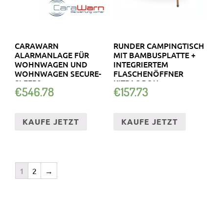
CARAWARN
RUNDER CAMPINGTISCH
ALARMANLAGE FÜR
MIT BAMBUSPLATTE +
WOHNWAGEN UND
INTEGRIERTEM
WOHNWAGEN SECURE-
FLASCHENÖFFNER
SLEEP3
KITPAC ROU…
€
546.78
€
157.73
KAUFE JETZT
KAUFE JETZT
1
2
→