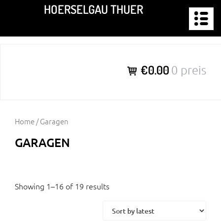
Zum
HOERSELGAU THUER
Inhalt
springen
€0.00
0 preis
Home
/ Garagen
GARAGEN
Showing 1–16 of 19 results