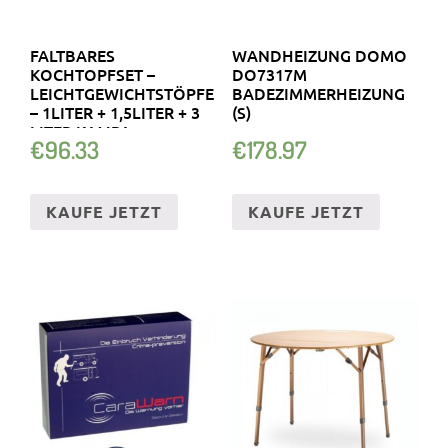
FALTBARES
WANDHEIZUNG DOMO
KOCHTOPFSET –
DO7317M
LEICHTGEWICHTSTÖPFE
BADEZIMMERHEIZUNG
– 1LITER + 1,5LITER + 3
(S)
LITER KAMPA
€
96.33
€
178.97
KAUFE JETZT
KAUFE JETZT