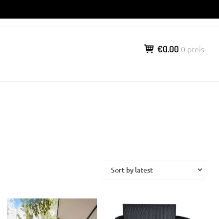
€0.00
0 preis