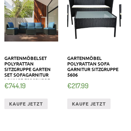
GARTENMÖBELSET
GARTENMÖBEL
POLYRATTAN
POLYRATTAN SOFA
SITZGRUPPE GARTEN
GARNITUR SITZGRUPPE
SET SOFAGARNITUR
5606
LOUNGE ESSGRUPPE
€
744.19
€
217.99
KAUFE JETZT
KAUFE JETZT