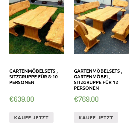
GARTENMÖBELSETS ,
GARTENMÖBELSETS ,
SITZGRUPPE FÜR 8-10
GARTENMÖBEL,
PERSONEN
SITZGRUPPE FÜR 12
PERSONEN
€
639.00
€
769.00
KAUFE JETZT
KAUFE JETZT