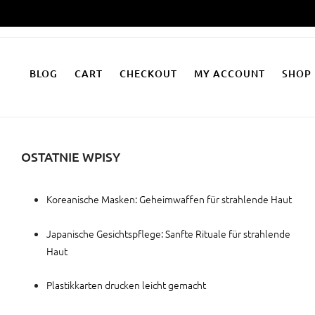
Zum
Inhalt
springen
BLOG
CART
CHECKOUT
MY ACCOUNT
SHOP
OSTATNIE WPISY
Koreanische Masken: Geheimwaffen für strahlende Haut
Japanische Gesichtspflege: Sanfte Rituale für strahlende
Haut
Plastikkarten drucken leicht gemacht