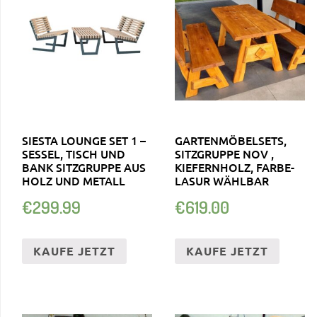
SIESTA LOUNGE SET 1 –
GARTENMÖBELSETS,
SESSEL, TISCH UND
SITZGRUPPE NOV ,
BANK SITZGRUPPE AUS
KIEFERNHOLZ, FARBE-
HOLZ UND METALL
LASUR WÄHLBAR
€
299.99
€
619.00
KAUFE JETZT
KAUFE JETZT