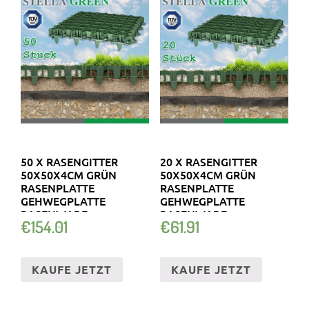
50 X RASENGITTER
20 X RASENGITTER
50X50X4CM GRÜN
50X50X4CM GRÜN
RASENPLATTE
RASENPLATTE
GEHWEGPLATTE
GEHWEGPLATTE
RASENWABE
RASENWABE
€
154.01
€
61.91
BODENWABE
BODENWABE
KAUFE JETZT
KAUFE JETZT