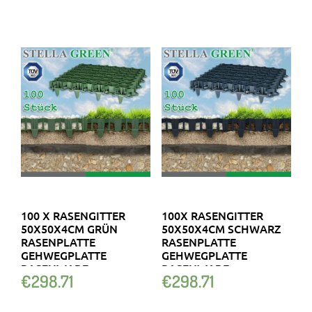
100 X RASENGITTER
100X RASENGITTER
50X50X4CM GRÜN
50X50X4CM SCHWARZ
RASENPLATTE
RASENPLATTE
GEHWEGPLATTE
GEHWEGPLATTE
RASENWABE
RASENWABE
€
298.71
€
298.71
BODENWABE
BODENWABE