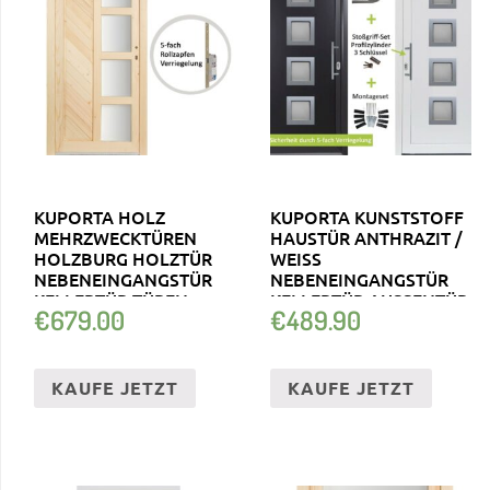
KUPORTA HOLZ
KUPORTA KUNSTSTOFF
MEHRZWECKTÜREN
HAUSTÜR ANTHRAZIT /
HOLZBURG HOLZTÜR
WEISS N
NEBENEINGANGSTÜR
EBENEINGANGSTÜR K
KELLERTÜR TÜREN
ELLERTÜR AUSSENTÜR
€
679.00
€
489.90
KAUFE JETZT
KAUFE JETZT