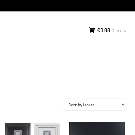
€0.00
0 preis