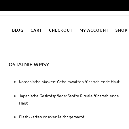
Zum
Inhalt
springen
BLOG
CART
CHECKOUT
MY ACCOUNT
SHOP
OSTATNIE WPISY
Koreanische Masken: Geheimwaffen für strahlende Haut
Japanische Gesichtspflege: Sanfte Rituale für strahlende
Haut
Plastikkarten drucken leicht gemacht