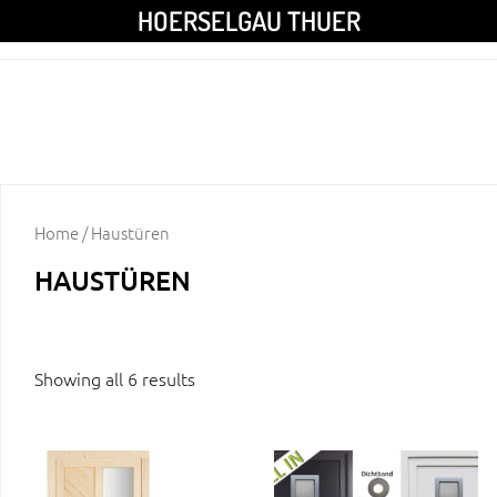
HOERSELGAU THUER
Home
/ Haustüren
HAUSTÜREN
Showing all 6 results