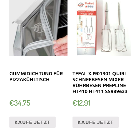
GUMMIDICHTUNG FÜR
TEFAL XJ901301 QUIRL
PIZZAKÜHLTISCH
SCHNEEBESEN MIXER
RÜHRBESEN PREPLINE
HT410 HT411 SS989633
€
34.75
€
12.91
KAUFE JETZT
KAUFE JETZT