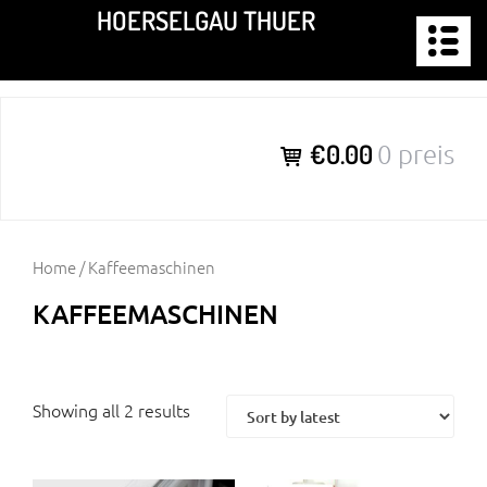
Zum
HOERSELGAU THUER
Inhalt
springen
€0.00
0 preis
Home
/ Kaffeemaschinen
KAFFEEMASCHINEN
Showing all 2 results