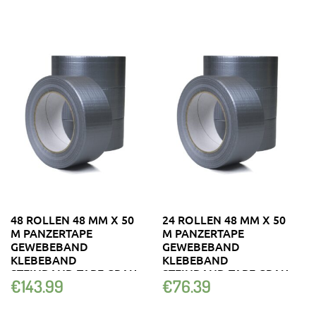
48 ROLLEN 48 MM X 50
24 ROLLEN 48 MM X 50
M PANZERTAPE
M PANZERTAPE
GEWEBEBAND
GEWEBEBAND
KLEBEBAND
KLEBEBAND
STEINBAND TAPE GRAU
STEINBAND TAPE GRAU
€
143.99
€
76.39