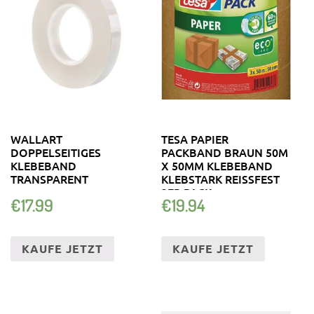
WALLART
TESA PAPIER
DOPPELSEITIGES
PACKBAND BRAUN 50M
KLEBEBAND
X 50MM KLEBEBAND
TRANSPARENT
KLEBSTARK REISSFEST 3
ER PACK
€
17.99
€
19.94
KAUFE JETZT
KAUFE JETZT