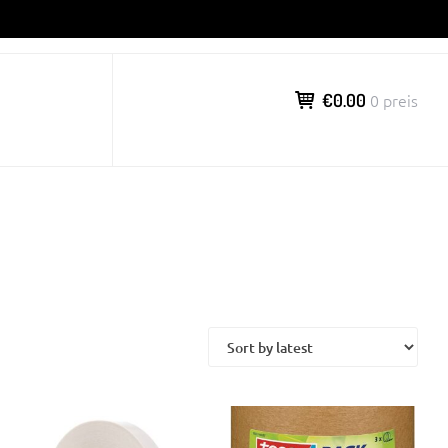
€0.00
0 preis