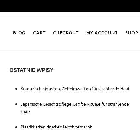
Zum
Inhalt
springen
BLOG
CART
CHECKOUT
MY ACCOUNT
SHOP
OSTATNIE WPISY
Koreanische Masken: Geheimwaffen für strahlende Haut
Japanische Gesichtspflege: Sanfte Rituale für strahlende
Haut
Plastikkarten drucken leicht gemacht