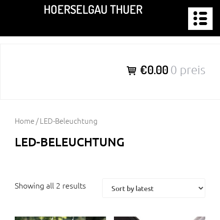
Zum
HOERSELGAU THUER
Inhalt
springen
€0.00
0 preis
Home
/ LED-Beleuchtung
LED-BELEUCHTUNG
Showing all 2 results