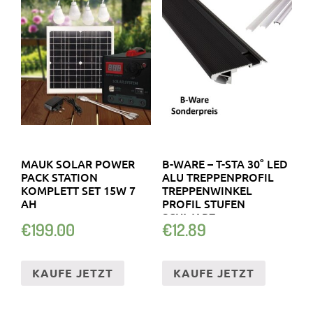
MAUK SOLAR POWER
B-WARE – T-STA 30° LED
PACK STATION
ALU TREPPENPROFIL
KOMPLETT SET 15W 7
TREPPENWINKEL
AH
PROFIL STUFEN
SCHWARZ
€
199.00
€
12.89
KAUFE JETZT
KAUFE JETZT