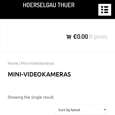
Zum
HOERSELGAU THUER
Inhalt
springen
€0.00
0 preis
Home
/ Mini-Videokameras
MINI-VIDEOKAMERAS
Showing the single result