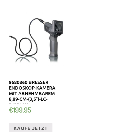
9680860 BRESSER
ENDOSKOP-KAMERA
MIT ABNEHMBAREM
8,89-CM-(3,5″)-LC-
DISPLAY
€
199.95
KAUFE JETZT