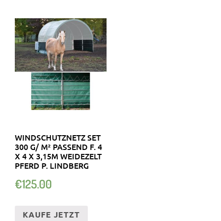
WINDSCHUTZNETZ SET
300 G/ M² PASSEND F. 4
X 4 X 3,15M WEIDEZELT
PFERD P. LINDBERG
€
125.00
KAUFE JETZT