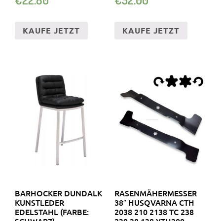
KAUFE JETZT
KAUFE JETZT
BARHOCKER DUNDALK
RASENMÄHERMESSER
KUNSTLEDER
38″ HUSQVARNA CTH
EDELSTAHL (FARBE:
2038 210 2138 TC 238
SCHWARZ)
239 38 138 YTH200