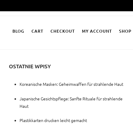
Zum
Inhalt
springen
BLOG
CART
CHECKOUT
MY ACCOUNT
SHOP
OSTATNIE WPISY
Koreanische Masken: Geheimwaffen für strahlende Haut
Japanische Gesichtspflege: Sanfte Rituale für strahlende
Haut
Plastikkarten drucken leicht gemacht