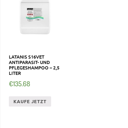
LATANIS S16VET
ANTIPARASIT- UND
PFLEGESHAMPOO – 2,5
LITER
€
135.68
KAUFE JETZT