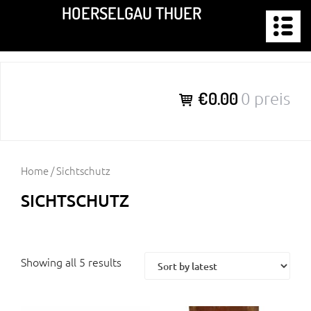
Zum
HOERSELGAU THUER
Inhalt
springen
€0.00
0 preis
Home
/ Sichtschutz
SICHTSCHUTZ
Showing all 5 results