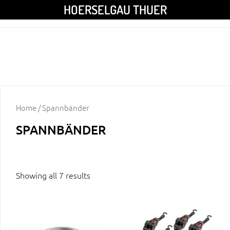
HOERSELGAU THUER
Home
/ Spannbänder
SPANNBÄNDER
Showing all 7 results