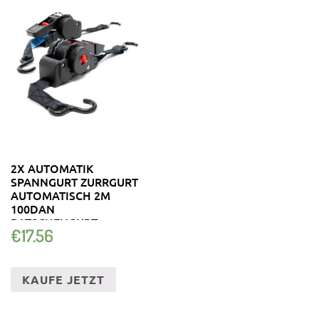
2X AUTOMATIK
SPANNGURT ZURRGURT
AUTOMATISCH 2M
100DAN
RATSCHENGURT
€
17.56
KAUFE JETZT