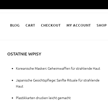
Zum
Inhalt
springen
BLOG
CART
CHECKOUT
MY ACCOUNT
SHOP
OSTATNIE WPISY
Koreanische Masken: Geheimwaffen für strahlende Haut
Japanische Gesichtspflege: Sanfte Rituale für strahlende
Haut
Plastikkarten drucken leicht gemacht