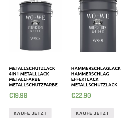
METALLSCHUTZLACK
HAMMERSCHLAGLACK
4IN1 METALLLACK
HAMMERSCHLAG
METALLFARBE
EFFEKTLACK
METALLSCHUTZFARBE
METALLSCHUTZLACK
W908 1-5L
W901 1-5L
€
19.90
€
22.90
KAUFE JETZT
KAUFE JETZT