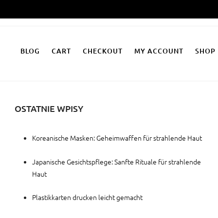
Zum
Inhalt
springen
BLOG
CART
CHECKOUT
MY ACCOUNT
SHOP
OSTATNIE WPISY
Koreanische Masken: Geheimwaffen für strahlende Haut
Japanische Gesichtspflege: Sanfte Rituale für strahlende
Haut
Plastikkarten drucken leicht gemacht