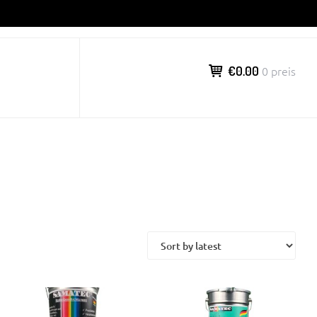
€0.00
0 preis