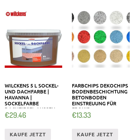
WILCKENS 5 L SOCKEL-
FARBCHIPS DEKOCHIPS
UND DACHFARBE |
BODENBESCHICHTUNG
HAVANNA |
BETONBODEN
SOCKELFARBE
EINSTREUUNG FÜR
DACHZIEGEL AUSSEN
EPOXID
€
29.46
€
13.33
KAUFE JETZT
KAUFE JETZT