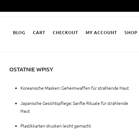
Zum
Inhalt
springen
BLOG
CART
CHECKOUT
MY ACCOUNT
SHOP
OSTATNIE WPISY
Koreanische Masken: Geheimwaffen für strahlende Haut
Japanische Gesichtspflege: Sanfte Rituale für strahlende
Haut
Plastikkarten drucken leicht gemacht