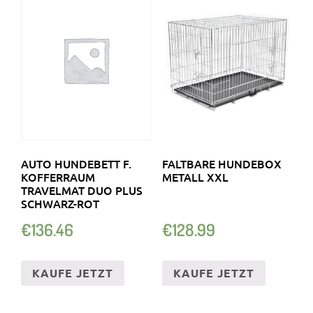
AUTO HUNDEBETT F.
FALTBARE HUNDEBOX
KOFFERRAUM
METALL XXL
TRAVELMAT DUO PLUS
SCHWARZ-ROT
€
136.46
€
128.99
KAUFE JETZT
KAUFE JETZT