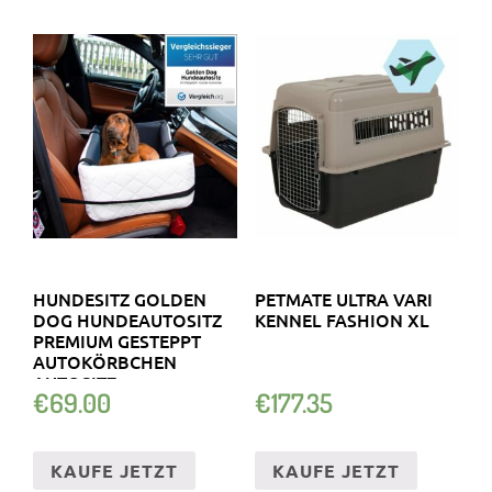
HUNDESITZ GOLDEN
PETMATE ULTRA VARI
DOG HUNDEAUTOSITZ
KENNEL FASHION XL
PREMIUM GESTEPPT
AUTOKÖRBCHEN
AUTOSITZ
€
69.00
€
177.35
KAUFE JETZT
KAUFE JETZT