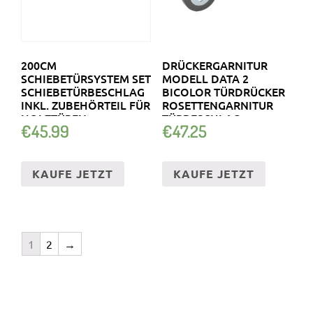
200CM
DRÜCKERGARNITUR
SCHIEBETÜRSYSTEM SET
MODELL DATA 2
SCHIEBETÜRBESCHLAG
BICOLOR TÜRDRÜCKER
INKL. ZUBEHÖRTEIL FÜR
ROSETTENGARNITUR
HOLZTÜREN
TÜRBESCHLAG
€
45.99
€
47.25
KAUFE JETZT
KAUFE JETZT
1
2
→