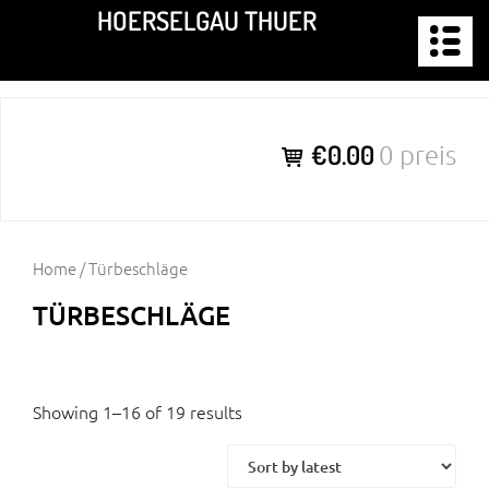
Zum
HOERSELGAU THUER
Inhalt
springen
€0.00
0 preis
Home
/ Türbeschläge
TÜRBESCHLÄGE
Showing 1–16 of 19 results