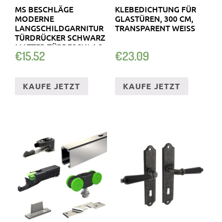
MS BESCHLÄGE
KLEBEDICHTUNG FÜR
MODERNE
GLASTÜREN, 300 CM,
LANGSCHILDGARNITUR
TRANSPARENT WEISS
TÜRDRÜCKER SCHWARZ
MATTER TÜRBESCHLAG
€
15.52
€
23.09
KAUFE JETZT
KAUFE JETZT