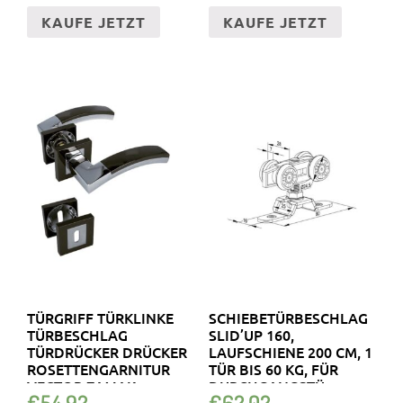
KAUFE JETZT
KAUFE JETZT
TÜRGRIFF TÜRKLINKE
SCHIEBETÜRBESCHLAG
TÜRBESCHLAG
SLID’UP 160,
TÜRDRÜCKER DRÜCKER
LAUFSCHIENE 200 CM, 1
ROSETTENGARNITUR
TÜR BIS 60 KG, FÜR
VECTOR ZAMAK
DURCHGANGSTÜ
€
54.92
€
62.02