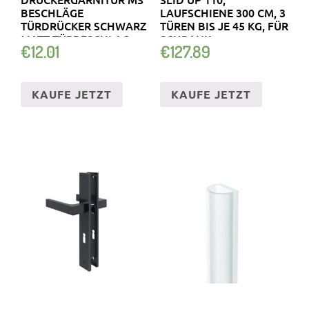
BESCHLÄGE
LAUFSCHIENE 300 CM, 3
TÜRDRÜCKER SCHWARZ
TÜREN BIS JE 45 KG, FÜR
MATT TÜRBESCHLAG
SCHRANK
€
12.01
€
127.89
KAUFE JETZT
KAUFE JETZT