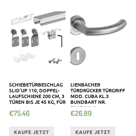
SCHIEBETÜRBESCHLAG
LIENBACHER
SLID’UP 110, DOPPEL-
TÜRDRÜCKER TÜRGRIFF
LAUFSCHIENE 200 CM, 3
MOD. CUBA KL.3
TÜREN BIS JE 45 KG, FÜR
BUNDBART NR.
53.35.041.0
€
75.46
€
26.89
KAUFE JETZT
KAUFE JETZT