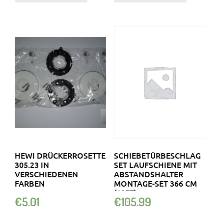
HEWI DRÜCKERROSETTE
SCHIEBETÜRBESCHLAG
305.23 IN
SET LAUFSCHIENE MIT
VERSCHIEDENEN
ABSTANDSHALTER
FARBEN
MONTAGE-SET 366 CM
(12FT)
€
5.01
€
105.99