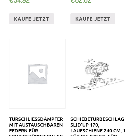
KAUFE JETZT
KAUFE JETZT
TÜRSCHLIESSDÄMPFER M
SCHIEBETÜRBESCHLAG
IT AUSTAUSCHBAREN F
SLID’UP 170,
EDERN FÜR S
LAUFSCHIENE 240 CM, 1
CHIEBETÜRBESCHLAG S
TÜR BIS 120 KG, FÜR