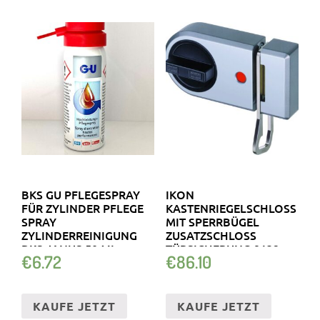
BKS GU PFLEGESPRAY
IKON
FÜR ZYLINDER PFLEGE
KASTENRIEGELSCHLOSS
SPRAY
MIT SPERRBÜGEL
ZYLINDERREINIGUNG
ZUSATZSCHLOSS
BKS JANUS 50 ML
TÜRSICHERUNG 9132
€
6.72
€
86.10
KAUFE JETZT
KAUFE JETZT