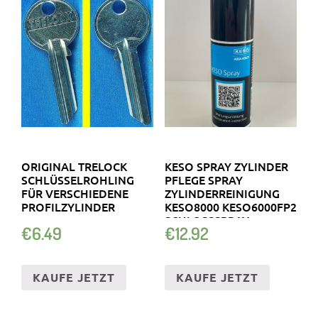
ORIGINAL TRELOCK
KESO SPRAY ZYLINDER
SCHLÜSSELROHLING
PFLEGE SPRAY
FÜR VERSCHIEDENE
ZYLINDERREINIGUNG
PROFILZYLINDER
KESO8000 KESO6000FP2
SCHLOSSSPRAY
€
6.49
€
12.92
KAUFE JETZT
KAUFE JETZT