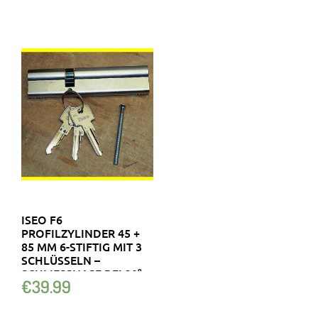
ISEO F6
PROFILZYLINDER 45 +
85 MM 6-STIFTIG MIT 3
SCHLÜSSELN –
SCHLIESSNASE BEI 30°
€
39.99