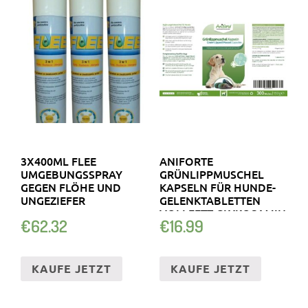
3X400ML FLEE
ANIFORTE
UMGEBUNGSSPRAY
GRÜNLIPPMUSCHEL
GEGEN FLÖHE UND
KAPSELN FÜR HUNDE-
UNGEZIEFER
GELENKTABLETTEN
VOLLFETT GLYKOSAMIN
€
62.32
€
16.99
KAUFE JETZT
KAUFE JETZT