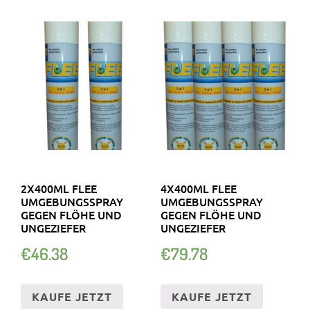
2X400ML FLEE
4X400ML FLEE
UMGEBUNGSSPRAY
UMGEBUNGSSPRAY
GEGEN FLÖHE UND
GEGEN FLÖHE UND
UNGEZIEFER
UNGEZIEFER
€
46.38
€
79.78
KAUFE JETZT
KAUFE JETZT