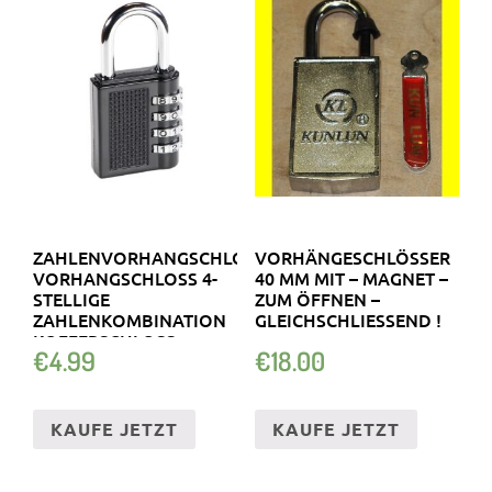
ZAHLENVORHANGSCHLOSS
VORHÄNGESCHLÖSSER
VORHANGSCHLOSS 4-
40 MM MIT – MAGNET –
STELLIGE
ZUM ÖFFNEN –
ZAHLENKOMBINATION
GLEICHSCHLIESSEND !
KOFFERSCHLOSS
€
4.99
€
18.00
KAUFE JETZT
KAUFE JETZT