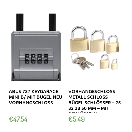
ABUS 737 KEYGARAGE
VORHÄNGESCHLOSS
MINI B/ MIT BÜGEL NEU
METALL SCHLOSS
VORHANGSCHLOSS
BÜGEL SCHLÖSSER – 25
32 38 50 MM – MIT
SCHLÜSSELN
€
47.54
€
5.49