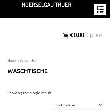
Zum
HOERSELGAU THUER
Inhalt
springen
€0.00
0 preis
Home
/ Waschtische
WASCHTISCHE
Showing the single result