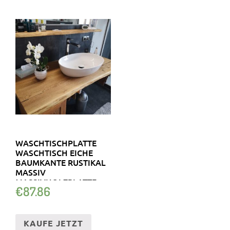
WASCHTISCHPLATTE
WASCHTISCH EICHE
BAUMKANTE RUSTIKAL
MASSIV
MASSIVHOLZPLATTE
€
87.86
KAUFE JETZT