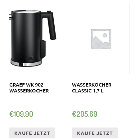
GRAEF WK 902
WASSERKOCHER
WASSERKOCHER
CLASSIC 1,7 L
€
109.90
€
205.69
KAUFE JETZT
KAUFE JETZT