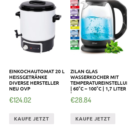
EINKOCHAUTOMAT 20 L
ZILAN GLAS
HEISSGETRÄNKE D
WASSERKOCHER MIT
IVERSE HERSTELLER N
TEMPERATUREINSTELLUNG
EU OVP
| 60°C – 100°C | 1,7 LITER
| …
€
124.02
€
28.84
KAUFE JETZT
KAUFE JETZT