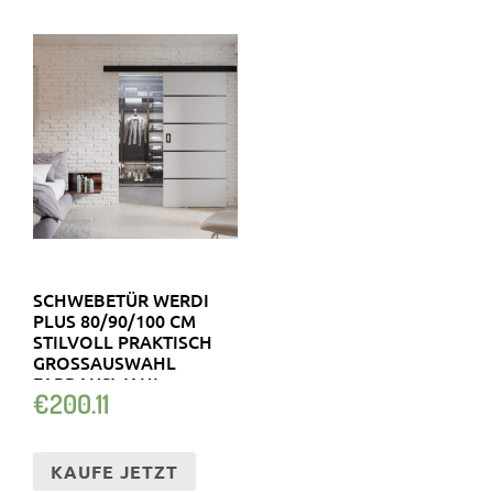
SCHWEBETÜR WERDI
PLUS 80/90/100 CM
STILVOLL PRAKTISCH
GROSSAUSWAHL F
ARBAUSWAHL
€
200.11
KAUFE JETZT