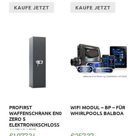
KAUFE JETZT
KAUFE JETZT
PROFIRST
WIFI MODUL – BP – FÜR
WAFFENSCHRANK EN0
WHIRLPOOLS BALBOA
ZERO 5
ELEKTRONIKSCHLOSS
ANTHRAZIT
€
1,077.34
€
257.37