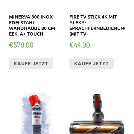
MINERVA 800 INOX
FIRE TV STICK 4K MIT
EDELSTAHL
ALEXA-
WANDHAUBE 80 CM
SPRACHFERNBEDIENUNG
EEK: A+ TOUCH
(MIT TV-
CONTROL LED
STEUERUNGSTASTEN)
€
579.00
€
44.99
BELEUCHTUNG
KAUFE JETZT
KAUFE JETZT