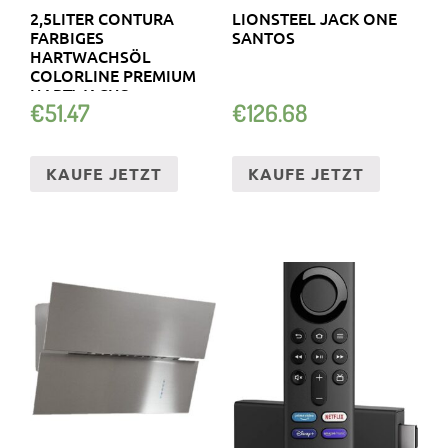
2,5LITER CONTURA
LIONSTEEL JACK ONE
FARBIGES
SANTOS
HARTWACHSÖL
COLORLINE PREMIUM
HARTWACHS
€
51.47
€
126.68
KAUFE JETZT
KAUFE JETZT