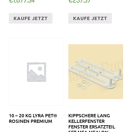
KAUFE JETZT
KAUFE JETZT
10 – 20 KG LYRA PET®
KIPPSCHERE LANG
ROSINEN PREMIUM
KELLERFENSTER
FENSTER ERSATZTEIL
SET MEA MEALON