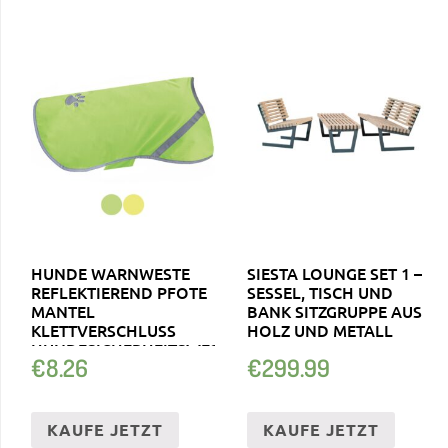
HUNDE WARNWESTE
SIESTA LOUNGE SET 1 –
REFLEKTIEREND PFOTE
SESSEL, TISCH UND
MANTEL
BANK SITZGRUPPE AUS
KLETTVERSCHLUSS
HOLZ UND METALL
HUNDESICHERHEITSWESTE
€
8.26
€
299.99
KAUFE JETZT
KAUFE JETZT