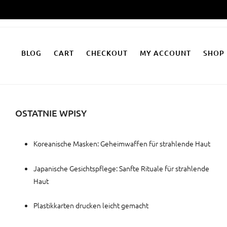
Zum
Inhalt
springen
BLOG
CART
CHECKOUT
MY ACCOUNT
SHOP
OSTATNIE WPISY
Koreanische Masken: Geheimwaffen für strahlende Haut
Japanische Gesichtspflege: Sanfte Rituale für strahlende
Haut
Plastikkarten drucken leicht gemacht