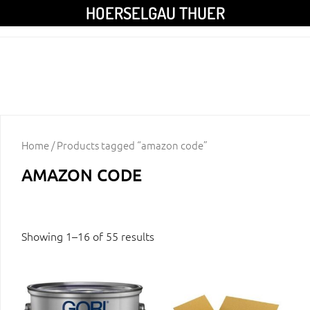
HOERSELGAU THUER
Home
/ Products tagged “amazon code”
AMAZON CODE
Showing 1–16 of 55 results