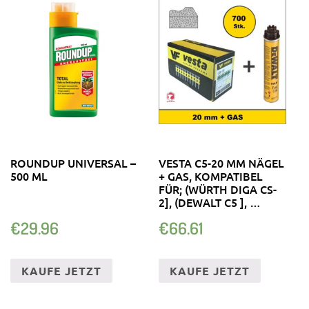
ROUNDUP UNIVERSAL –
VESTA C5-20 MM NÄGEL
500 ML
+ GAS, KOMPATIBEL
FÜR; (WÜRTH DIGA CS-
2], (DEWALT C5 ], …
€
29.96
€
66.61
KAUFE JETZT
KAUFE JETZT