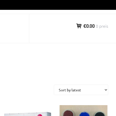
€0.00
0 preis