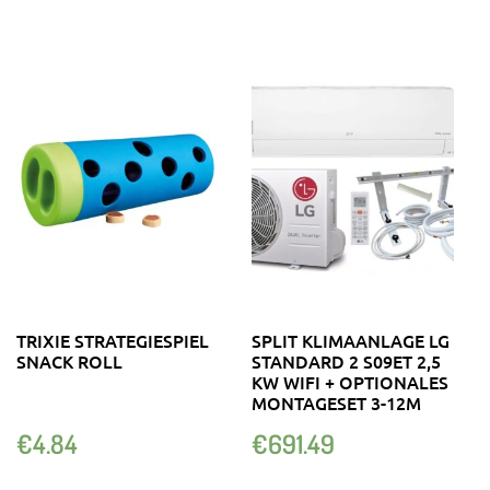
TRIXIE STRATEGIESPIEL
SPLIT KLIMAANLAGE LG
SNACK ROLL
STANDARD 2 S09ET 2,5
KW WIFI + OPTIONALES
MONTAGESET 3-12M
€
4.84
€
691.49