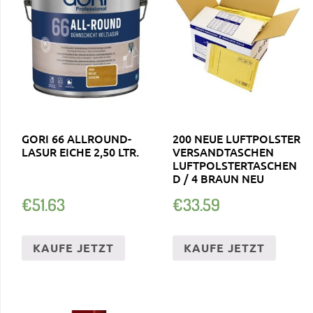
GORI 66 ALLROUND-
200 NEUE LUFTPOLSTER
LASUR EICHE 2,50 LTR.
VERSANDTASCHEN
LUFTPOLSTERTASCHEN
D / 4 BRAUN NEU
€
51.63
€
33.59
KAUFE JETZT
KAUFE JETZT