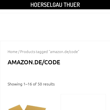
HOERSELGAU THUER
Home
/ Products tagged “amazon.de/code”
AMAZON.DE/CODE
Showing 1–16 of 50 results