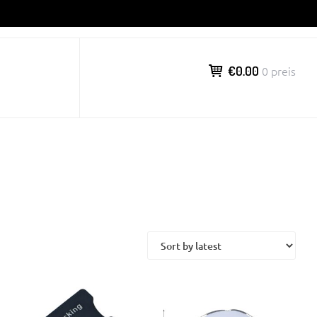
€0.00
0 preis