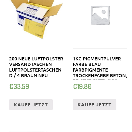
200 NEUE LUFTPOLSTER
1KG PIGMENTPULVER
VERSANDTASCHEN
FARBE BLAU
LUFTPOLSTERTASCHEN
FARBPIGMENTE
D / 4 BRAUN NEU
TROCKENFARBE BETON,
ZEMENT, PUTZ, GIPS
€
33.59
€
19.80
KAUFE JETZT
KAUFE JETZT