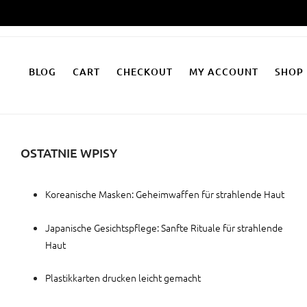
Zum
Inhalt
springen
BLOG
CART
CHECKOUT
MY ACCOUNT
SHOP
OSTATNIE WPISY
Koreanische Masken: Geheimwaffen für strahlende Haut
Japanische Gesichtspflege: Sanfte Rituale für strahlende
Haut
Plastikkarten drucken leicht gemacht