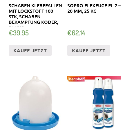
SCHABEN KLEBEFALLEN
SOPRO FLEXFUGE FL 2 –
MIT LOCKSTOFF 100
20 MM, 25 KG
STK, SCHABEN
BEKÄMPFUNG KÖDER,
PANKO
€
39.95
€
62.14
KAUFE JETZT
KAUFE JETZT