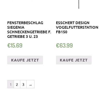
FENSTERBESCHLAG
ESSCHERT DESIGN
SIEGENIA
VOGELFUTTERSTATION
SCHNECKENGETRIEBE F.
FB150
GETRIEBE 3 U. 23
€
15.69
€
63.99
KAUFE JETZT
KAUFE JETZT
1
2
3
→