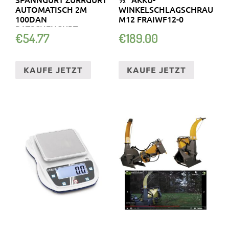
AUTOMATISCH 2M
WINKELSCHLAGSCHRAUBER
100DAN
M12 FRAIWF12-0
RATSCHENGURT
€
54.77
€
189.00
KAUFE JETZT
KAUFE JETZT