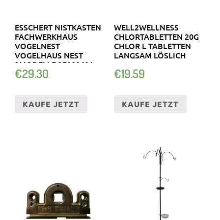
ESSCHERT NISTKASTEN
WELL2WELLNESS
FACHWERKHAUS
CHLORTABLETTEN 20G
VOGELNEST
CHLOR L TABLETTEN
VOGELHAUS NEST
LANGSAM LÖSLICH
3MODELLE 37000601
€
29.30
€
19.59
KAUFE JETZT
KAUFE JETZT