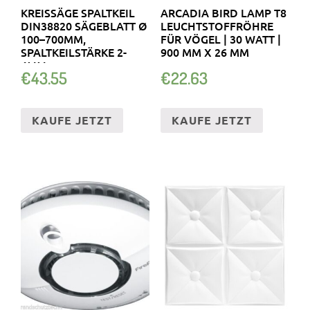
KREISSÄGE SPALTKEIL
ARCADIA BIRD LAMP T8
DIN38820 SÄGEBLATT Ø
LEUCHTSTOFFRÖHRE
100–700MM,
FÜR VÖGEL | 30 WATT |
SPALTKEILSTÄRKE 2-
900 MM X 26 MM
4MM
€
43.55
€
22.63
KAUFE JETZT
KAUFE JETZT