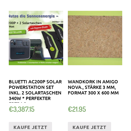
BLUETTI AC200P SOLAR
WANDKORK IN AMIGO
POWERSTATION SET
NOVA., STÄRKE 3 MM,
INKL. 2 SOLARTASCHEN
FORMAT 300 X 600 MM
340W * PERFEKTER
ERTRAG
€
3,387.15
€
21.95
KAUFE JETZT
KAUFE JETZT