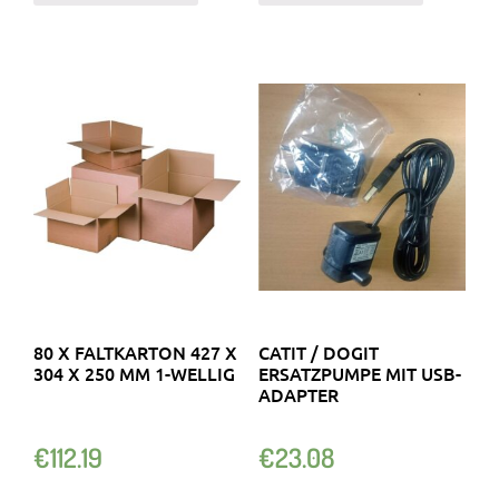
80 X FALTKARTON 427 X
CATIT / DOGIT
304 X 250 MM 1-WELLIG
ERSATZPUMPE MIT USB-
ADAPTER
€
112.19
€
23.08