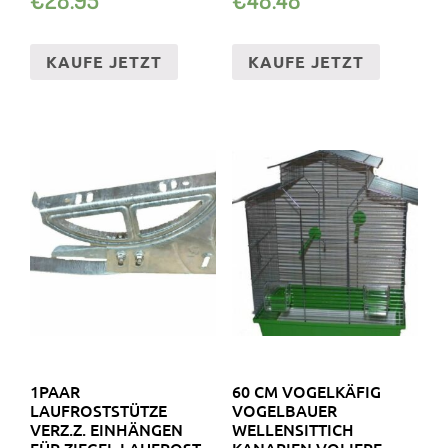
KAUFE JETZT
KAUFE JETZT
1PAAR
60 CM VOGELKÄFIG
LAUFROSTSTÜTZE
VOGELBAUER
VERZ.Z. EINHÄNGEN
WELLENSITTICH
FÜR ZIEGEL LAUFROST
KANARIEN VOLIERE