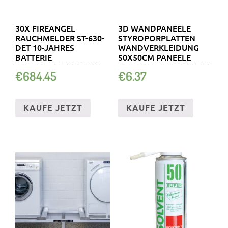
30X FIREANGEL
3D WANDPANEELE
RAUCHMELDER ST-630-
STYROPORPLATTEN
DET 10-JAHRES
WANDVERKLEIDUNG
BATTERIE
50X50CM PANEELE
RAUCHWARNMELDER
GROSSE AUSWAHL 1QM
€
684.45
€
6.37
KAUFE JETZT
KAUFE JETZT