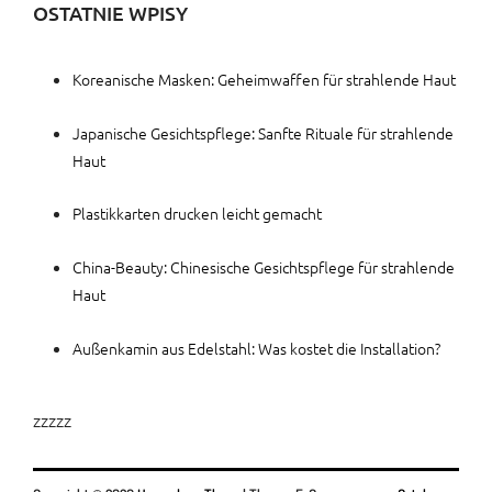
OSTATNIE WPISY
Koreanische Masken: Geheimwaffen für strahlende Haut
Japanische Gesichtspflege: Sanfte Rituale für strahlende
Haut
Plastikkarten drucken leicht gemacht
China-Beauty: Chinesische Gesichtspflege für strahlende
Haut
Außenkamin aus Edelstahl: Was kostet die Installation?
zzzzz