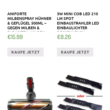
ANIFORTE
3W MINI COB LED 210
MILBENSPRAY HÜHNER
LM SPOT
& GEFLÜGEL 500ML –
EINBAUSTRAHLER LED
GEGEN MILBEN &
EINBAULICHTER
PARASITEN, MILBEN.
DECKENLEUCH…
€
15.99
€
8.26
KAUFE JETZT
KAUFE JETZT