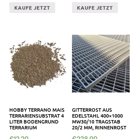
KAUFE JETZT
KAUFE JETZT
HOBBY TERRANO MAIS
GITTERROST AUS
TERRARIENSUBSTRAT 4
EDELSTAHL 400×1000
LITER BODENGRUND
MW30/10 TRAGSTAB
TERRARIUM
20/2 MM, RINNENROST
€
12.20
€
238.00