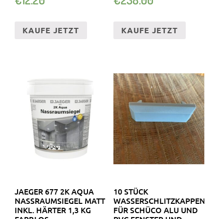
KAUFE JETZT
KAUFE JETZT
JAEGER 677 2K AQUA
10 STÜCK
NASSRAUMSIEGEL MATT
WASSERSCHLITZKAPPEN
INKL. HÄRTER 1,3 KG
FÜR SCHÜCO ALU UND
FARBLOS
PVC FENSTER UND