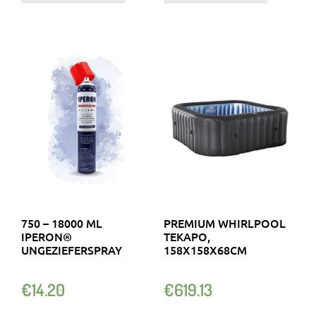
750 – 18000 ML
PREMIUM WHIRLPOOL
IPERON®
TEKAPO,
UNGEZIEFERSPRAY
158X158X68CM
€
14.20
€
619.13