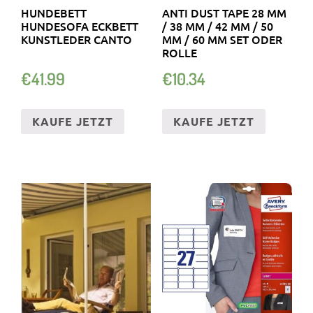
HUNDEBETT
ANTI DUST TAPE 28 MM
HUNDESOFA ECKBETT
/ 38 MM / 42 MM / 50
KUNSTLEDER CANTO
MM / 60 MM SET ODER
ROLLE
€
41.99
€
10.34
KAUFE JETZT
KAUFE JETZT