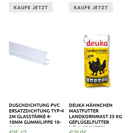
KAUFE JETZT
KAUFE JETZT
DUSCHDICHTUNG PVC
DEUKA HÄHNCHEN
ERSATZDICHTUNG TYP-4
MASTFUTTER
2M GLASSTÄRKE 4-
LANDKORNMAST 25 KG
10MM GUMMILIPPE 10-
GEFLÜGELFUTTER
28MM
HÜHNERFUTTER
€
15.47
€
31.95