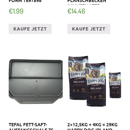
SCHUTZMATTE
€
1.99
€
14.46
KAUFE JETZT
KAUFE JETZT
TEFAL FETT-SAFT-
2×12,5KG + 4KG = 29KG
AUFFANGSCHALE TS-
HAPPY DOG IRLAND