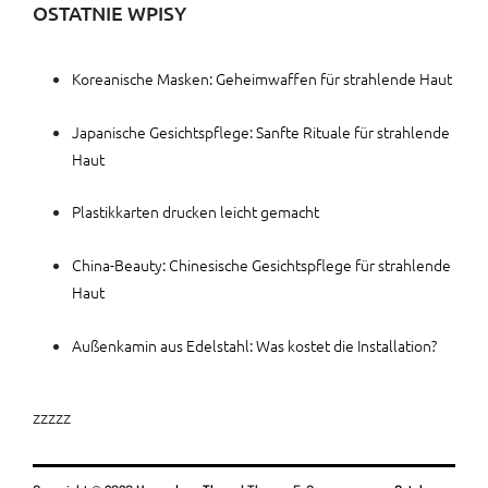
OSTATNIE WPISY
Koreanische Masken: Geheimwaffen für strahlende Haut
Japanische Gesichtspflege: Sanfte Rituale für strahlende
Haut
Plastikkarten drucken leicht gemacht
China-Beauty: Chinesische Gesichtspflege für strahlende
Haut
Außenkamin aus Edelstahl: Was kostet die Installation?
zzzzz