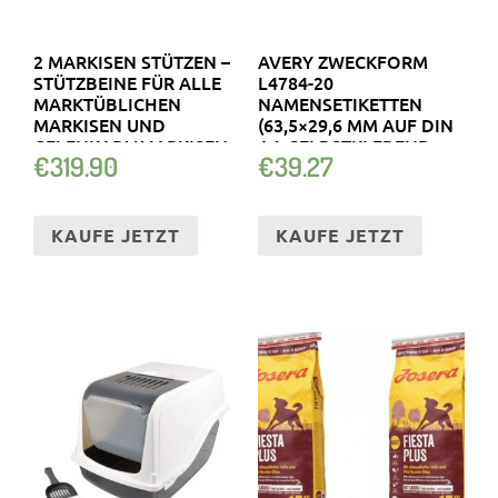
2 MARKISEN STÜTZEN –
AVERY ZWECKFORM
STÜTZBEINE FÜR ALLE
L4784-20
MARKTÜBLICHEN
NAMENSETIKETTEN
MARKISEN UND
(63,5×29,6 MM AUF DIN
GELENKARMMARKISEN
A4, SELBSTKLEBEND, …
€
319.90
€
39.27
KAUFE JETZT
KAUFE JETZT