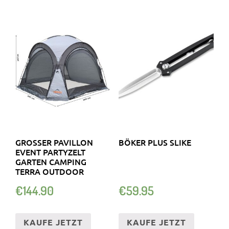
GROSSER PAVILLON E
BÖKER PLUS SLIKE
VENT PARTYZELT G
ARTEN CAMPING T
ERRA OUTDOOR
€
144.90
€
59.95
KAUFE JETZT
KAUFE JETZT