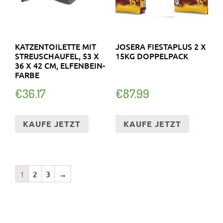
KATZENTOILETTE MIT
JOSERA FIESTAPLUS 2 X
STREUSCHAUFEL, 53 X
15KG DOPPELPACK
36 X 42 CM, ELFENBEIN-
FARBE
€
36.17
€
87.99
KAUFE JETZT
KAUFE JETZT
1
2
3
→