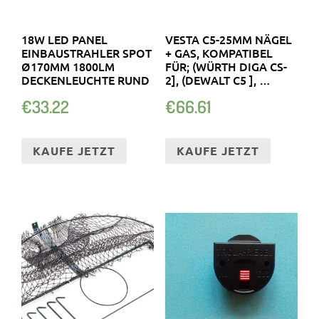
18W LED PANEL
VESTA C5-25MM NÄGEL
EINBAUSTRAHLER SPOT
+ GAS, KOMPATIBEL
Ø170MM 1800LM
FÜR; (WÜRTH DIGA CS-
DECKENLEUCHTE RUND
2], (DEWALT C5 ], …
€
33.22
€
66.61
KAUFE JETZT
KAUFE JETZT