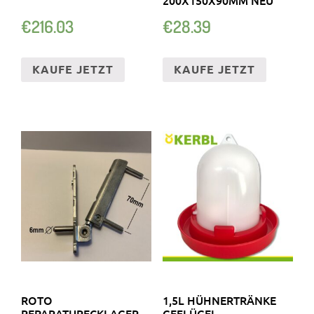
€
216.03
€
28.39
KAUFE JETZT
KAUFE JETZT
ROTO
1,5L HÜHNERTRÄNKE
REPARATURECKLAGER
GEFLÜGEL