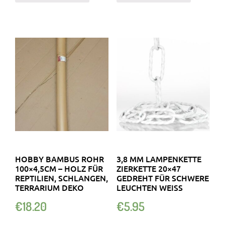
HOBBY BAMBUS ROHR
3,8 MM LAMPENKETTE
100×4,5CM – HOLZ FÜR
ZIERKETTE 20×47
REPTILIEN, SCHLANGEN,
GEDREHT FÜR SCHWERE
TERRARIUM DEKO
LEUCHTEN WEISS
€
18.20
€
5.95