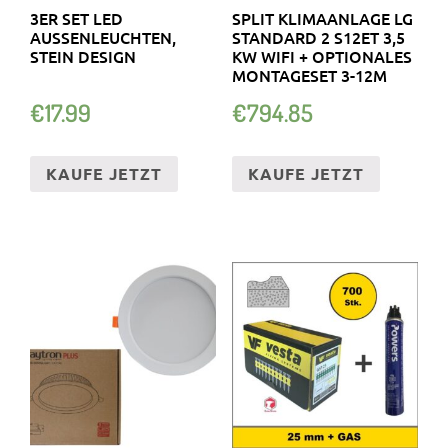
3ER SET LED
SPLIT KLIMAANLAGE LG
AUSSENLEUCHTEN, S
STANDARD 2 S12ET 3,5
TEIN DESIGN
KW WIFI + OPTIONALES
MONTAGESET 3-12M
€
17.99
€
794.85
KAUFE JETZT
KAUFE JETZT