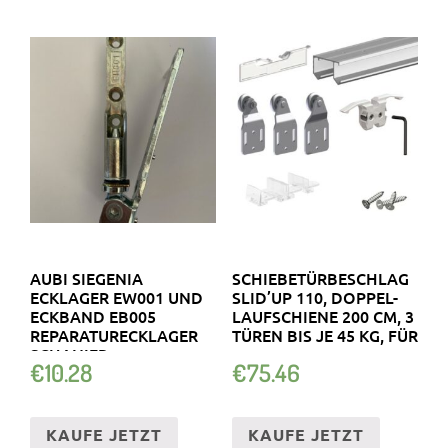
AUBI SIEGENIA
SCHIEBETÜRBESCHLAG
ECKLAGER EW001 UND
SLID’UP 110, DOPPEL-
ECKBAND EB005
LAUFSCHIENE 200 CM, 3
REPARATURECKLAGER
TÜREN BIS JE 45 KG, FÜR
SCHANIER
€
10.28
€
75.46
KAUFE JETZT
KAUFE JETZT