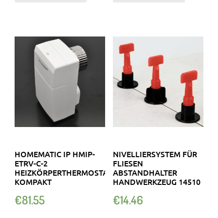
HOMEMATIC IP HMIP-
NIVELLIERSYSTEM FÜR
ETRV-C-2
FLIESEN
HEIZKÖRPERTHERMOSTAT
ABSTANDHALTER
KOMPAKT
HANDWERKZEUG 14510
€
81.55
€
14.46