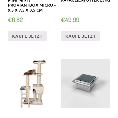
PROVIANTBOX MICRO –
9,5 X 7,5 X 3,5 CM
€
0.82
€
49.99
KAUFE JETZT
KAUFE JETZT