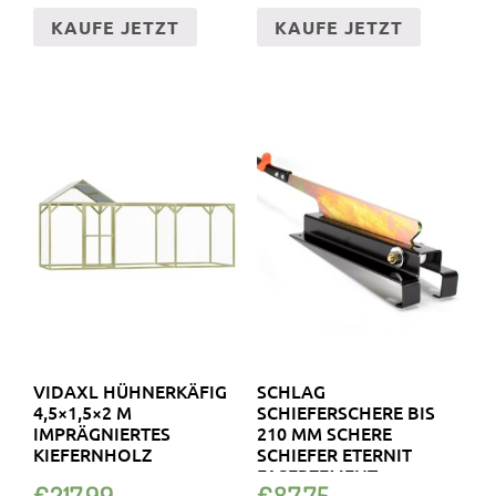
KAUFE JETZT
KAUFE JETZT
VIDAXL HÜHNERKÄFIG
SCHLAG
4,5×1,5×2 M
SCHIEFERSCHERE BIS
IMPRÄGNIERTES
210 MM SCHERE
KIEFERNHOLZ
SCHIEFER ETERNIT
FASERZEMENT
€
217.99
€
87.75