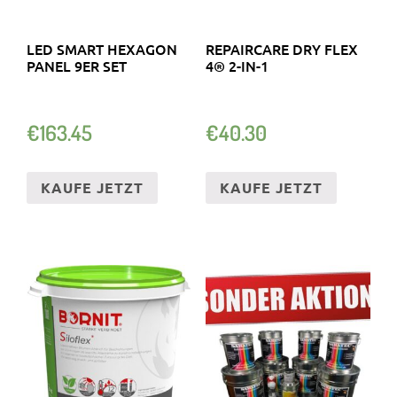
LED SMART HEXAGON
REPAIRCARE DRY FLEX
PANEL 9ER SET
4® 2-IN-1
€
163.45
€
40.30
KAUFE JETZT
KAUFE JETZT