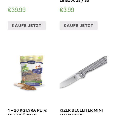
€
39.99
€
3.99
KAUFE JETZT
KAUFE JETZT
1 – 20 KG LYRA PET®
KIZER BEGLEITER MINI
MEHLWÜRMER
TITAN GREY