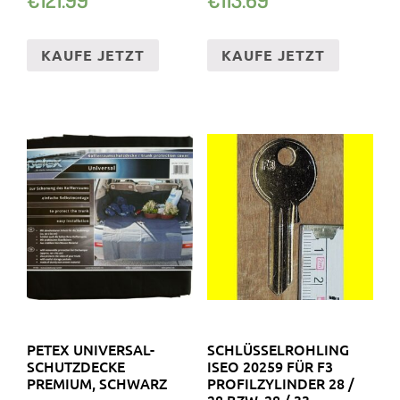
KAUFE JETZT
KAUFE JETZT
PETEX UNIVERSAL-
SCHLÜSSELROHLING
SCHUTZDECKE
ISEO 20259 FÜR F3
PREMIUM, SCHWARZ
PROFILZYLINDER 28 /
28 BZW. 28 / 33