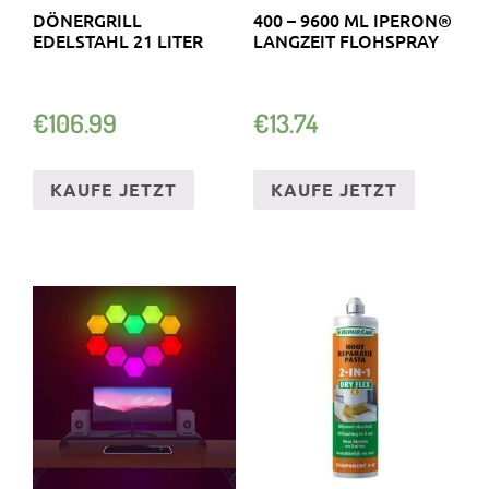
DÖNERGRILL
400 – 9600 ML IPERON®
EDELSTAHL 21 LITER
LANGZEIT FLOHSPRAY
€
106.99
€
13.74
KAUFE JETZT
KAUFE JETZT