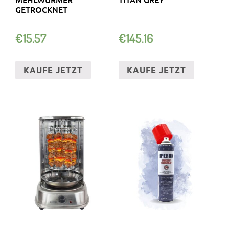
GETROCKNET
€
15.57
€
145.16
KAUFE JETZT
KAUFE JETZT