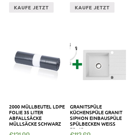
KAUFE JETZT
KAUFE JETZT
2000 MÜLLBEUTEL LDPE
GRANITSPÜLE
FOLIE 35 LITER
KÜCHENSPÜLE GRANIT
ABFALLSÄCKE
SIPHON EINBAUSPÜLE
MÜLLSÄCKE SCHWARZ
SPÜLBECKEN WEISS 7
5×45
€
121.99
€
113.69