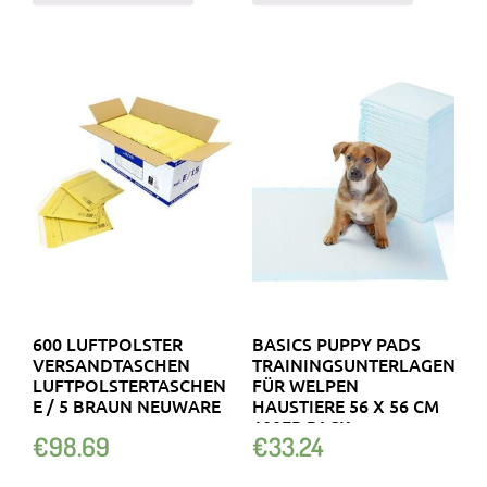
600 LUFTPOLSTER
BASICS PUPPY PADS
VERSANDTASCHEN
TRAININGSUNTERLAGEN
LUFTPOLSTERTASCHEN
FÜR WELPEN
E / 5 BRAUN NEUWARE
HAUSTIERE 56 X 56 CM
100ER PACK
€
98.69
€
33.24