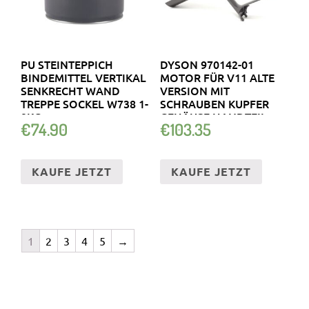
PU STEINTEPPICH
DYSON 970142-01
BINDEMITTEL VERTIKAL
MOTOR FÜR V11 ALTE
SENKRECHT WAND
VERSION MIT
TREPPE SOCKEL W738 1-
SCHRAUBEN KUPFER
9KG
GEHÄUSE HANDTEIL
€
74.90
€
103.35
KAUFE JETZT
KAUFE JETZT
1
2
3
4
5
→