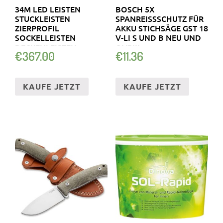
34M LED LEISTEN
BOSCH 5X
STUCKLEISTEN
SPANREISSSCHUTZ FÜR A
ZIERPROFIL
KKU STICHSÄGE GST 18 V
SOCKELLEISTEN
-LI S UND B NEU UND O
DECKENLEISTEN
VP!!!
€
367.00
€
11.36
KAUFE JETZT
KAUFE JETZT