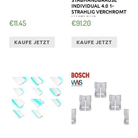
INDIVIDUAL 4.0 1-
STRAHLIG VERCHROMT
V4STABHB
€
11.45
€
91.20
KAUFE JETZT
KAUFE JETZT