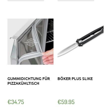
GUMMIDICHTUNG FÜR
BÖKER PLUS SLIKE
PIZZAKÜHLTISCH
€
34.75
€
59.95