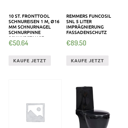
10 ST. FRONTTOOL
REMMERS FUNCOSIL
SCHNUREISEN 1 M, Ø16
SNL 5 LITER
MM SCHNURNAGEL
IMPRÄGNIERUNG
SCHNURPINNE
FASSADENSCHUTZ
SCHNURSTANGE
€
50.64
€
89.50
KAUFE JETZT
KAUFE JETZT