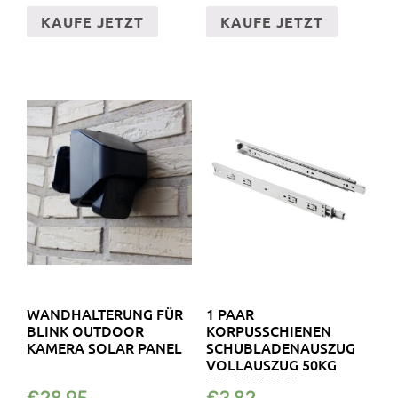
KAUFE JETZT
KAUFE JETZT
WANDHALTERUNG FÜR
1 PAAR
BLINK OUTDOOR
KORPUSSCHIENEN
KAMERA SOLAR PANEL
SCHUBLADENAUSZUG
VOLLAUSZUG 50KG
BELASTBARE
€
28.95
€
3.82