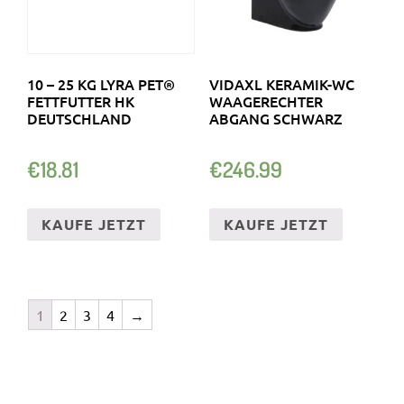
10 – 25 KG LYRA PET®
VIDAXL KERAMIK-WC
FETTFUTTER HK
WAAGERECHTER
DEUTSCHLAND
ABGANG SCHWARZ
€
18.81
€
246.99
KAUFE JETZT
KAUFE JETZT
1
2
3
4
→