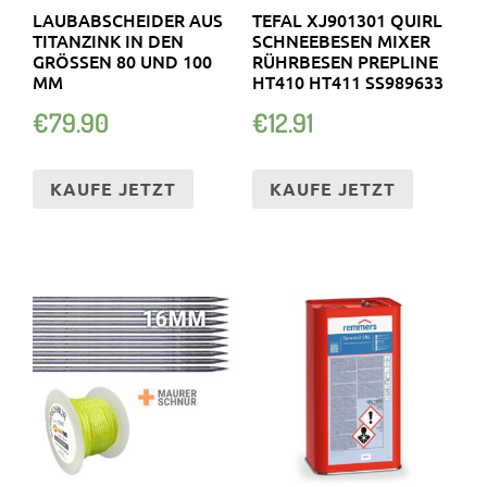
LAUBABSCHEIDER AUS
TEFAL XJ901301 QUIRL
TITANZINK IN DEN
SCHNEEBESEN MIXER
GRÖSSEN 80 UND 100 M
RÜHRBESEN PREPLINE
M
HT410 HT411 SS989633
€
79.90
€
12.91
KAUFE JETZT
KAUFE JETZT