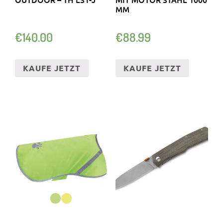
M
€
140.00
€
88.99
KAUFE JETZT
KAUFE JETZT