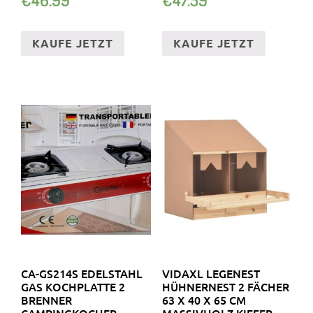
KAUFE JETZT
KAUFE JETZT
CA-GS214S EDELSTAHL
VIDAXL LEGENEST
GAS KOCHPLATTE 2
HÜHNERNEST 2 FÄCHER
BRENNER
63 X 40 X 65 CM
CAMPINGKOCHER
MASSIVHOLZ KIEFER