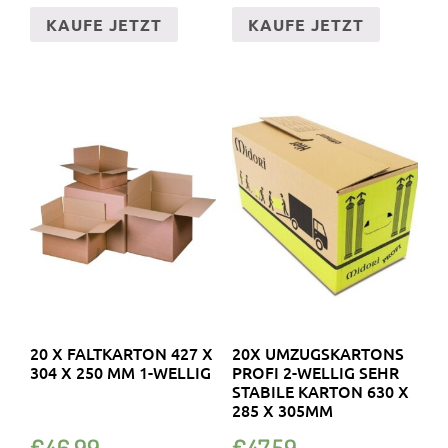
KAUFE JETZT
KAUFE JETZT
20 X FALTKARTON 427 X
20X UMZUGSKARTONS
304 X 250 MM 1-WELLIG
PROFI 2-WELLIG SEHR
STABILE KARTON 630 X
285 X 305MM
€
46.99
€
47.59