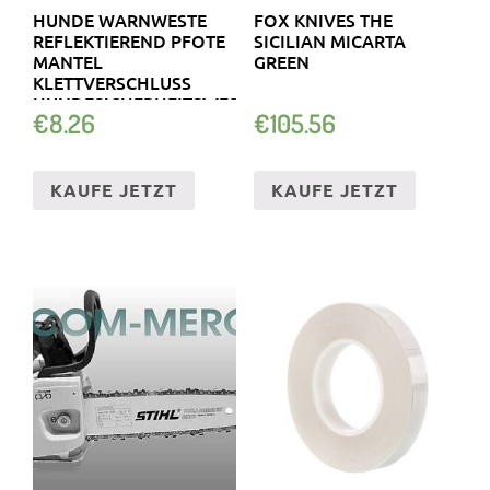
HUNDE WARNWESTE
FOX KNIVES THE
REFLEKTIEREND PFOTE
SICILIAN MICARTA
MANTEL
GREEN
KLETTVERSCHLUSS
HUNDESICHERHEITSWESTE
€
8.26
€
105.56
KAUFE JETZT
KAUFE JETZT