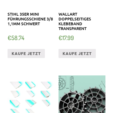
STIHL 35ER MINI
WALLART
FÜHRUNGSSCHIENE 3/8
DOPPELSEITIGES
1,1MM SCHWERT
KLEBEBAND
TRANSPARENT
€
58.74
€
17.99
KAUFE JETZT
KAUFE JETZT