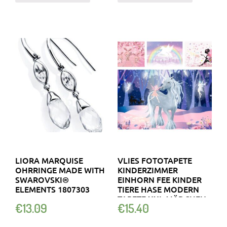
LIORA MARQUISE
VLIES FOTOTAPETE
OHRRINGE MADE WITH
KINDERZIMMER
SWAROVSKI®
EINHORN FEE KINDER
ELEMENTS 1807303
TIERE HASE MODERN
TAPETE XXL MÄDCHEN
€
13.09
€
15.40