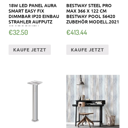
18W LED PANEL AURA
BESTWAY STEEL PRO
SMART EASY FIX
MAX 366 X 122 CM
DIMMBAR IP20 EINBAU
BESTWAY POOL 56420
STRAHLER AUFPUTZ
ZUBEHÖR MODELL.2021
SPOT DECKEN…
€
32.50
€
413.44
KAUFE JETZT
KAUFE JETZT