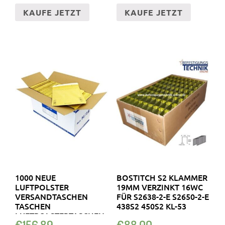
KAUFE JETZT
KAUFE JETZT
1000 NEUE
BOSTITCH S2 KLAMMER
LUFTPOLSTER
19MM VERZINKT 16WC
VERSANDTASCHEN
FÜR S2638-2-E S2650-2-E
TASCHEN
438S2 450S2 KL-53
LUFTPOLSTERTASCHEN
€
156.89
€
88.00