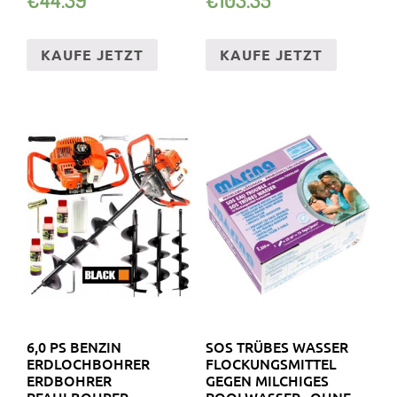
KAUFE JETZT
KAUFE JETZT
6,0 PS BENZIN
SOS TRÜBES WASSER
ERDLOCHBOHRER
FLOCKUNGSMITTEL
ERDBOHRER
GEGEN MILCHIGES
PFAHLBOHRER
POOLWASSER „OHNE