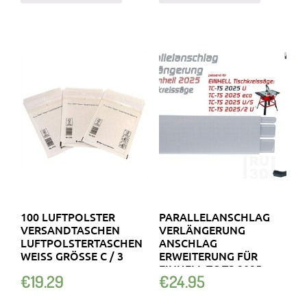
100 LUFTPOLSTER
PARALLELANSCHLAG
VERSANDTASCHEN
VERLÄNGERUNG
LUFTPOLSTERTASCHEN
ANSCHLAG
WEISS GRÖSSE C / 3
ERWEITERUNG FÜR
EINHELL TC-TS 2025
€
19.29
€
24.95