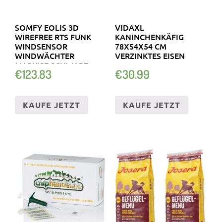
SOMFY EOLIS 3D
VIDAXL
WIREFREE RTS FUNK
KANINCHENKÄFIG
WINDSENSOR
78X54X54 CM
WINDWÄCHTER
VERZINKTES EISEN
MARKISE SCHWARZ
€
123.83
€
30.99
KAUFE JETZT
KAUFE JETZT