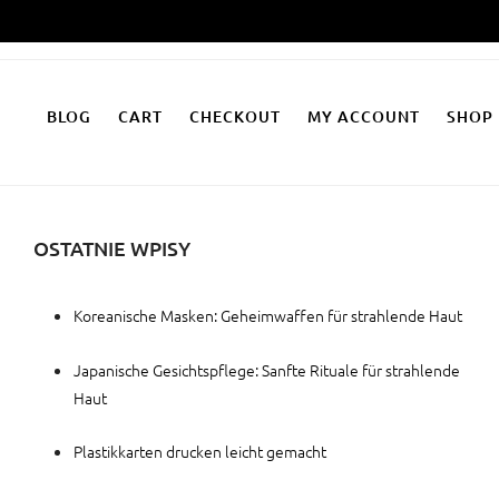
Zum
Inhalt
springen
BLOG
CART
CHECKOUT
MY ACCOUNT
SHOP
OSTATNIE WPISY
Koreanische Masken: Geheimwaffen für strahlende Haut
Japanische Gesichtspflege: Sanfte Rituale für strahlende
Haut
Plastikkarten drucken leicht gemacht