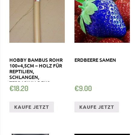
HOBBY BAMBUS ROHR
ERDBEERE SAMEN
100×4,5CM – HOLZ FÜR
REPTILIEN,
SCHLANGEN,
TERRARIUM DEKO
€
18.20
€
9.00
KAUFE JETZT
KAUFE JETZT