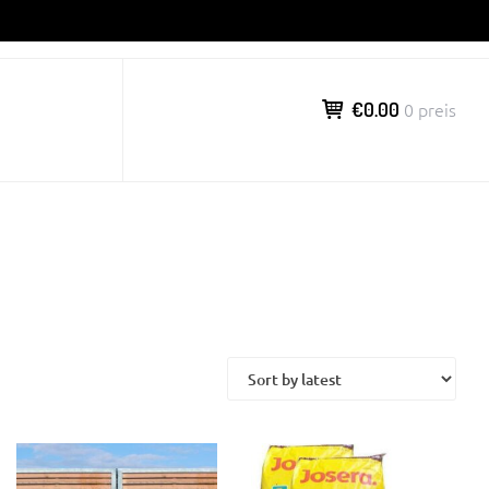
€0.00
0 preis