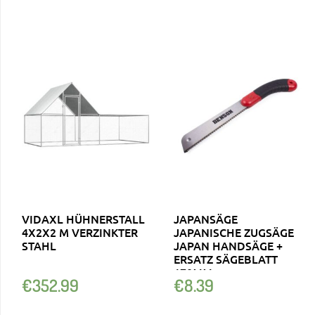
VIDAXL HÜHNERSTALL
JAPANSÄGE
4X2X2 M VERZINKTER
JAPANISCHE ZUGSÄGE
STAHL
JAPAN HANDSÄGE +
ERSATZ SÄGEBLATT
170MM
€
352.99
€
8.39