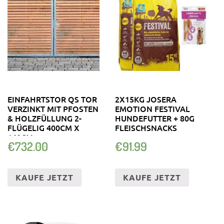
EINFAHRTSTOR QS TOR
2X15KG JOSERA
VERZINKT MIT PFOSTEN
EMOTION FESTIVAL
& HOLZFÜLLUNG 2-
HUNDEFUTTER + 80G
FLÜGELIG 400CM X
FLEISCHSNACKS
160CM
€
732.00
€
91.99
KAUFE JETZT
KAUFE JETZT