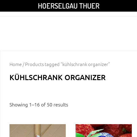
HOERSELGAU THUER
Home
/ Products tagged “kühlschrank organizer”
KÜHLSCHRANK ORGANIZER
Showing 1–16 of 50 results