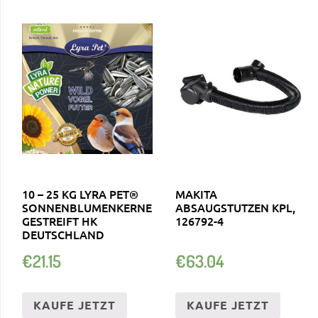
10 – 25 KG LYRA PET®
MAKITA
SONNENBLUMENKERNE
ABSAUGSTUTZEN KPL,
GESTREIFT HK
126792-4
DEUTSCHLAND
€
21.15
€
63.04
KAUFE JETZT
KAUFE JETZT