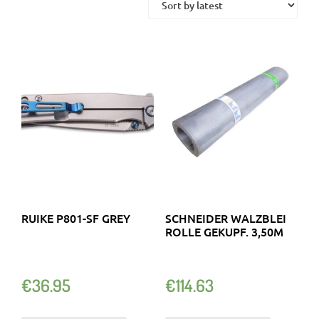
RUIKE P801-SF GREY
SCHNEIDER WALZBLEI
ROLLE GEKUPF. 3,50M
€
36.95
€
114.63