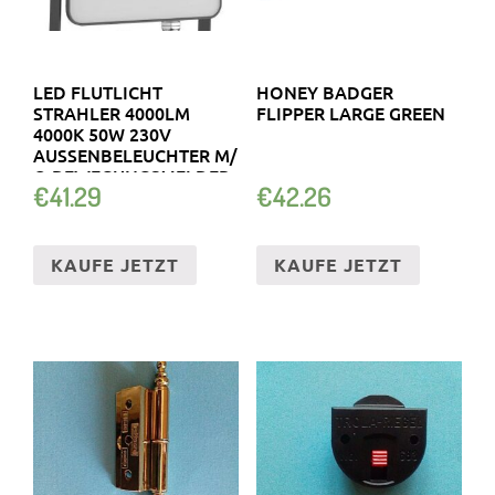
LED FLUTLICHT
HONEY BADGER
STRAHLER 4000LM
FLIPPER LARGE GREEN
4000K 50W 230V
AUSSENBELEUCHTER M/ O
BEWEGUNGSMELDER
€
41.29
€
42.26
KAUFE JETZT
KAUFE JETZT