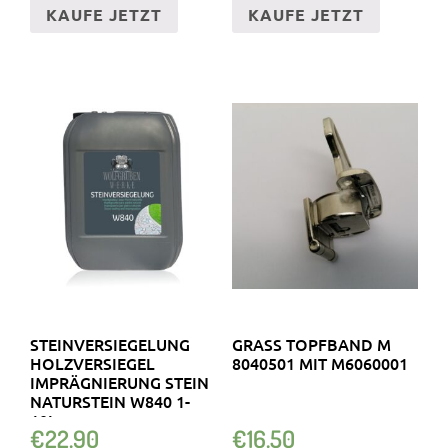
KAUFE JETZT
KAUFE JETZT
STEINVERSIEGELUNG
GRASS TOPFBAND M
HOLZVERSIEGEL
8040501 MIT M6060001
IMPRÄGNIERUNG STEIN
NATURSTEIN W840 1-
10L
€
22.90
€
16.50