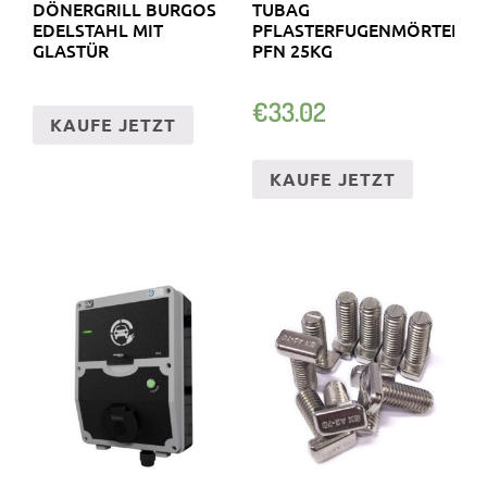
DÖNERGRILL BURGOS
TUBAG
EDELSTAHL MIT
PFLASTERFUGENMÖRTEL
GLASTÜR
PFN 25KG
€
33.02
KAUFE JETZT
KAUFE JETZT