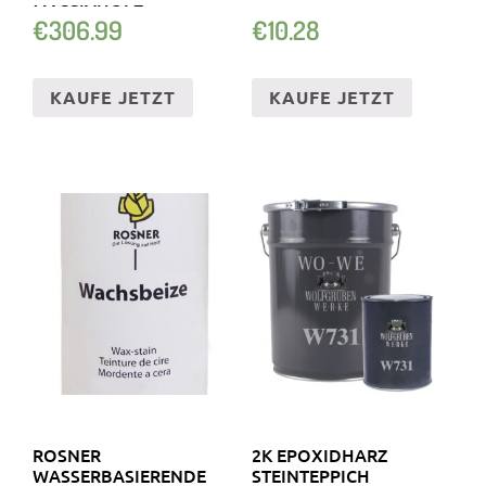
ASSIVHOLZ
€
306.99
€
10.28
KAUFE JETZT
KAUFE JETZT
ROSNER
2K EPOXIDHARZ
WASSERBASIERENDE
STEINTEPPICH