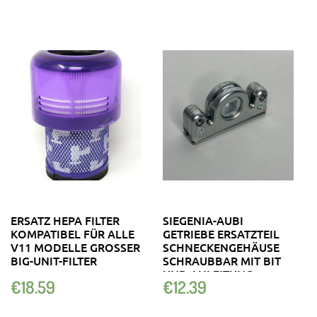
ERSATZ HEPA FILTER
SIEGENIA-AUBI
KOMPATIBEL FÜR ALLE
GETRIEBE ERSATZTEIL
V11 MODELLE GROSSER B
SCHNECKENGEHÄUSE
IG-UNIT-FILTER
SCHRAUBBAR MIT BIT
UND ANLEITUNG
€
18.59
€
12.39