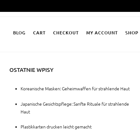
Zum
Inhalt
springen
BLOG
CART
CHECKOUT
MY ACCOUNT
SHOP
OSTATNIE WPISY
Koreanische Masken: Geheimwaffen für strahlende Haut
Japanische Gesichtspflege: Sanfte Rituale für strahlende
Haut
Plastikkarten drucken leicht gemacht