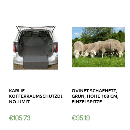
KARLIE
OVINET SCHAFNETZ,
KOFFERRAUMSCHUTZDECKE
GRÜN, HÖHE 108 CM,
NO LIMIT
EINZELSPITZE
€
105.73
€
95.19