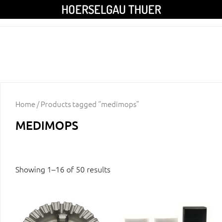
HOERSELGAU THUER
Home
/ Products tagged “medimops”
MEDIMOPS
Showing 1–16 of 50 results