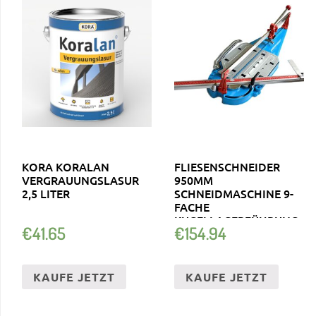
KORA KORALAN
FLIESENSCHNEIDER
VERGRAUUNGSLASUR
950MM
2,5 LITER
SCHNEIDMASCHINE 9-
FACHE
KUGELLAGERFÜHRUNG
€
41.65
€
154.94
KAUFE JETZT
KAUFE JETZT