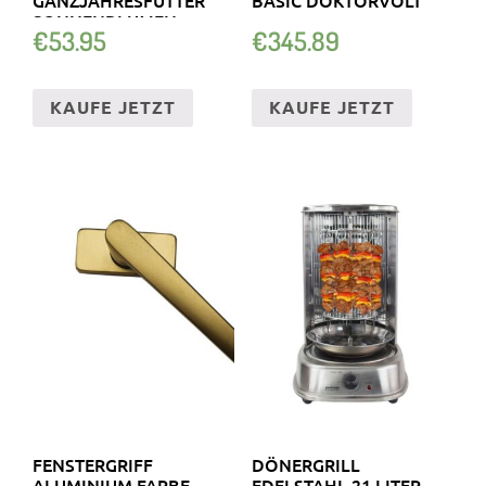
SONNENBLUMEN
€
53.95
€
345.89
KAUFE JETZT
KAUFE JETZT
FENSTERGRIFF
DÖNERGRILL
ALUMINIUM FARBE
EDELSTAHL 21 LITER