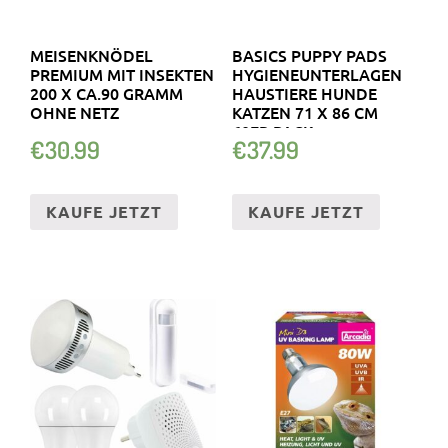
MEISENKNÖDEL
BASICS PUPPY PADS
PREMIUM MIT INSEKTEN
HYGIENEUNTERLAGEN
200 X CA.90 GRAMM
HAUSTIERE HUNDE
OHNE NETZ
KATZEN 71 X 86 CM
60ER PACK
€
30.99
€
37.99
KAUFE JETZT
KAUFE JETZT