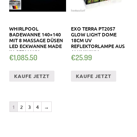
WHIRLPOOL
EXO TERRA PT2057
BADEWANNE 140×140
GLOW LIGHT DOME
MIT 8 MASSAGE DÜSEN
18CM UV
LED ECKWANNE MADE
REFLEKTORLAMPE AUS
IN GERMANY
ALUMINIUM
€
1,085.50
€
25.99
KAUFE JETZT
KAUFE JETZT
1
2
3
4
→