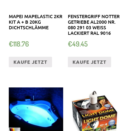
MAPEI MAPELASTIC 2KR
FENSTERGRIFF NOTTER
KIT A + B 20KG
GETRIEBE AL2000 NR.
DICHTSCHLÄMME
080 291 03 WEISS L
ACKIERT RAL 9016
€
118.76
€
49.45
KAUFE JETZT
KAUFE JETZT