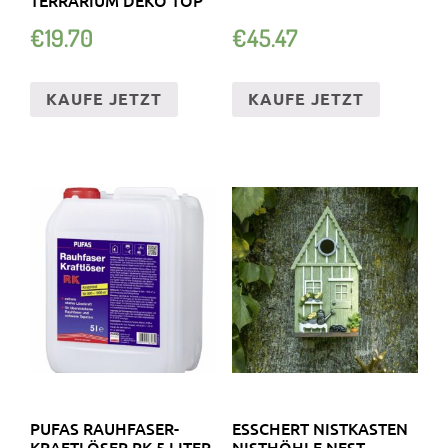
€
19.70
€
45.47
KAUFE JETZT
KAUFE JETZT
PUFAS RAUHFASER-
ESSCHERT NISTKASTEN
KRAFTLÖSER RK 5 LITER
NISTHÖHLE NEST