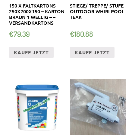
150 X FALTKARTONS
STIEGE/ TREPPE/ STUFE
250X200X150 – KARTON
OUTDOOR WHIRLPOOL
BRAUN 1 WELLIG – –
TEAK
VERSANDKARTONS
€
79.39
€
180.88
KAUFE JETZT
KAUFE JETZT