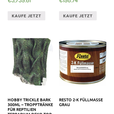
KAUFE JETZT
KAUFE JETZT
HOBBY TRICKLE BARK
RESTO 2-K FÜLLMASSE
300ML – TROPFTRÄNKE
GRAU
FÜR REPTILIEN
TERRARIUM DEKO TOP