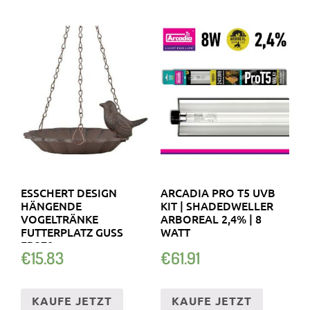
ESSCHERT DESIGN
ARCADIA PRO T5 UVB
HÄNGENDE
KIT | SHADEDWELLER
VOGELTRÄNKE
ARBOREAL 2,4% | 8
FUTTERPLATZ GUSS
WATT
FB378
€
15.83
€
61.91
KAUFE JETZT
KAUFE JETZT