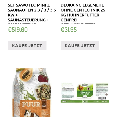
SET SAWOTEC MINI Z
DEUKA NG LEGEMEHL
SAUNAOFEN 2,3 / 3 / 3,6
OHNE GENTECHNIK 25
KW +
KG HÜHNERFUTTER
SAUNASTEUERUNG +
GENFREI
SAUNASTEINE
GEFLÜGELFUTTER
€
519.00
€
31.95
KAUFE JETZT
KAUFE JETZT