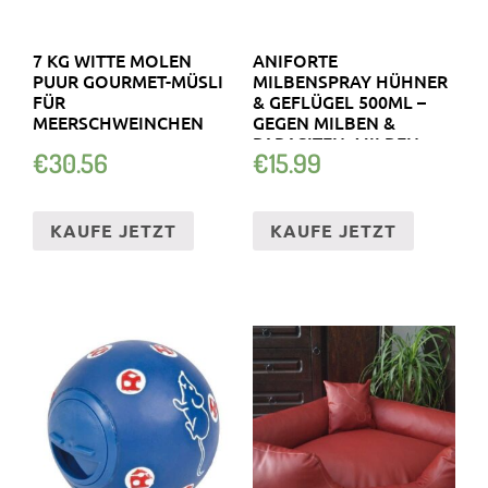
7 KG WITTE MOLEN
ANIFORTE
PUUR GOURMET-MÜSLI
MILBENSPRAY HÜHNER
FÜR
& GEFLÜGEL 500ML –
MEERSCHWEINCHEN
GEGEN MILBEN &
PARASITEN, MILBEN.
€
30.56
€
15.99
KAUFE JETZT
KAUFE JETZT