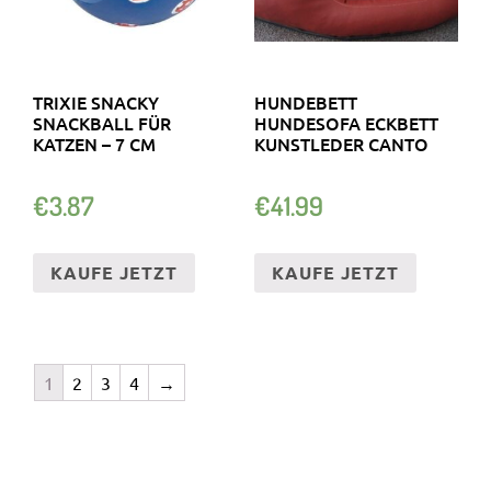
TRIXIE SNACKY
HUNDEBETT
SNACKBALL FÜR
HUNDESOFA ECKBETT
KATZEN – 7 CM
KUNSTLEDER CANTO
€
3.87
€
41.99
KAUFE JETZT
KAUFE JETZT
1
2
3
4
→