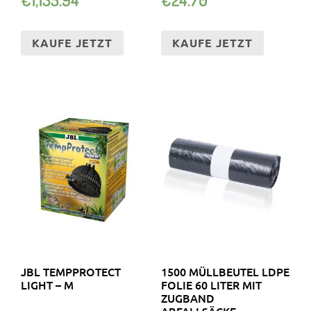
KUNSTSTOFFTRÄNKE
ROT
KAUFE JETZT
KAUFE JETZT
JBL TEMPPROTECT
1500 MÜLLBEUTEL LDPE
LIGHT – M
FOLIE 60 LITER MIT
ZUGBAND
ABFALLSÄCKE