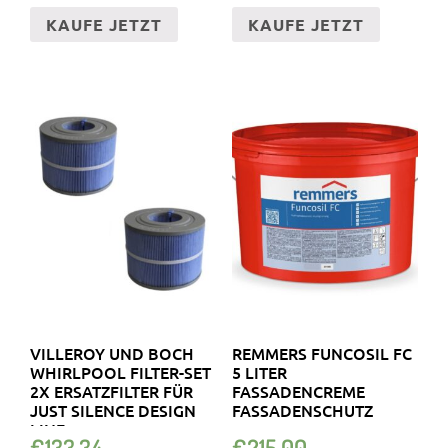
KAUFE JETZT
KAUFE JETZT
VILLEROY UND BOCH
REMMERS FUNCOSIL FC
WHIRLPOOL FILTER-SET
5 LITER
2X ERSATZFILTER FÜR
FASSADENCREME
JUST SILENCE DESIGN
FASSADENSCHUTZ
LINE
€
133.34
€
215.00