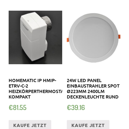
HOMEMATIC IP HMIP-
24W LED PANEL
ETRV-C-2
EINBAUSTRAHLER SPOT
HEIZKÖRPERTHERMOSTAT
Ø223MM 2400LM
KOMPAKT
DECKENLEUCHTE RUND
– …
€
81.55
€
39.16
KAUFE JETZT
KAUFE JETZT