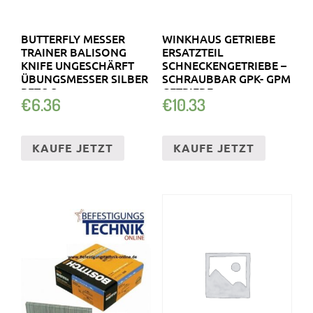
BUTTERFLY MESSER
WINKHAUS GETRIEBE
TRAINER BALISONG
ERSATZTEIL
KNIFE UNGESCHÄRFT
SCHNECKENGETRIEBE –
ÜBUNGSMESSER SILBER
SCHRAUBBAR GPK- GPM
RETOO
GETRIEBE
€
6.36
€
10.33
KAUFE JETZT
KAUFE JETZT