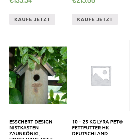
KAUFE JETZT
KAUFE JETZT
ESSCHERT DESIGN
10 – 25 KG LYRA PET®
NISTKASTEN
FETTFUTTER HK
ZAUNKÖNIG,
DEUTSCHLAND
VOGELHAUS NEST