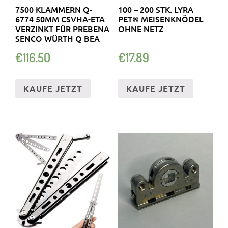
7500 KLAMMERN Q-
100 – 200 STK. LYRA
6774 50MM CSVHA-ETA
PET® MEISENKNÖDEL
VERZINKT FÜR PREBENA
OHNE NETZ
SENCO WÜRTH Q BEA
180 H
€
116.50
€
17.89
KAUFE JETZT
KAUFE JETZT