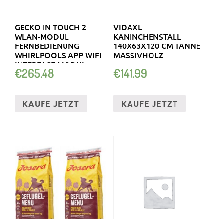
GECKO IN TOUCH 2
VIDAXL
WLAN-MODUL
KANINCHENSTALL
FERNBEDIENUNG
140X63X120 CM TANNE
WHIRLPOOLS APP WIFI
MASSIVHOLZ
INTERFACE MODUL
€
265.48
€
141.99
KAUFE JETZT
KAUFE JETZT