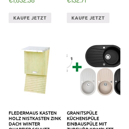
KAUFE JETZT
KAUFE JETZT
FLEDERMAUS KASTEN
GRANITSPÜLE
HOLZ NISTKASTEN ZINK
KÜCHENSPÜLE
DACH WINTER
EINBAUSPÜLE MIT
QUARTIER SCHUTZ
ZUBEHÖR KOMPLETT