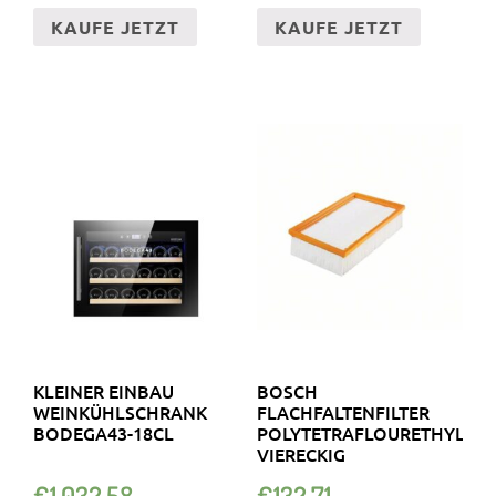
KAUFE JETZT
KAUFE JETZT
KLEINER EINBAU
BOSCH
WEINKÜHLSCHRANK
FLACHFALTENFILTER
BODEGA43-18CL
POLYTETRAFLOURETHYLEN.
VIERECKIG
€
1,032.58
€
132.71